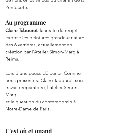
de Paris et les vitraux du chemin de la 
Pentecôte.
Au programme
Claire Tabouret
, lauréate du projet 
expose les peintures grandeur nature 
des 6 verrières, actuellement en 
création par l’Atelier Simon-Marq à 
Reims.
Lors d’une pause déjeuner, Corinne 
nous présentera Claire Tabouret, son 
travail préparatoire, l’atelier Simon-
Marq
et la question du contemporain à 
Notre-Dame de Paris.
C'est où et quand