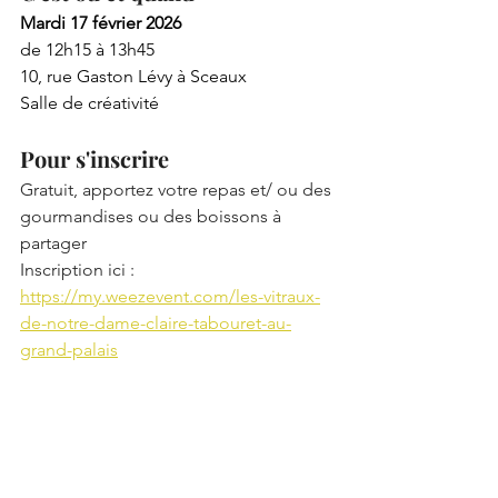
Mardi 17 février 2026
de 12h15 à 13h45
10, rue Gaston Lévy à Sceaux
Salle de créativité
Pour s'inscrire
Gratuit, apportez votre repas et/ ou des 
gourmandises ou des boissons à 
partager
Inscription ici : 
https://my.weezevent.com/les-vitraux-
de-notre-dame-claire-tabouret-au-
grand-palais