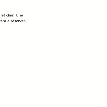
 et clair. Une
tera à réserver.