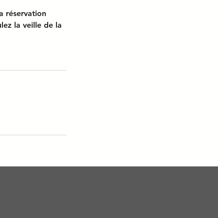
a réservation
z la veille de la