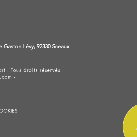
ue Gaston Lévy, 92330 Sceaux
- Tous droits réservés -
.com -
COOKIES