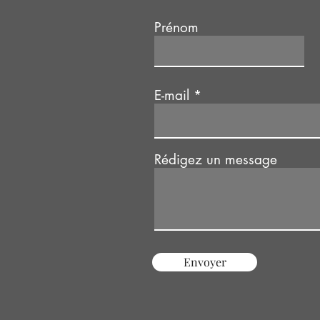
Prénom
E-mail
Rédigez un message
Envoyer