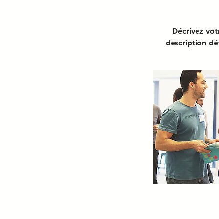
Décrivez votr
description dét