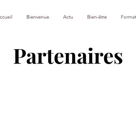
ccueil
Bienvenue
Actu
Bien-être
Format
Partenaires