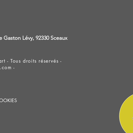
ue Gaston Lévy, 92330 Sceaux
- Tous droits réservés -
.com -
COOKIES