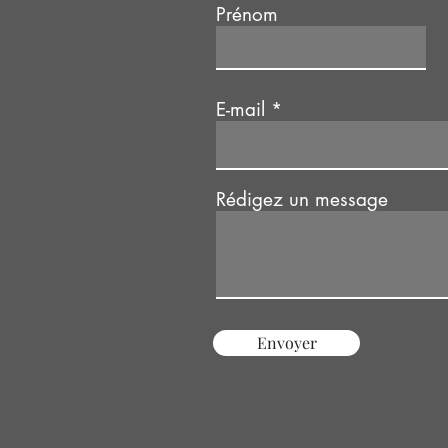
Prénom
E-mail
Rédigez un message
Envoyer