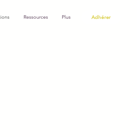
ions
Ressources
Plus
Adhérer