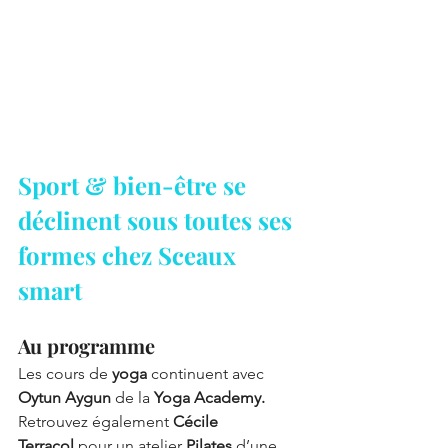
Sport & bien-être se 
déclinent sous toutes ses 
formes chez Sceaux 
smart
Au programme
Les cours de 
yoga
 continuent avec 
Oytun Aygun
 de la
 Yoga Academy.
Retrouvez également 
Cécile 
Terracol
 pour un atelier 
Pilates
 d’une 