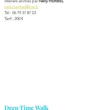
Ateliers animés par 
Nelly HERIBEL
nelly.heribel@live.fr
Tél : 06 79 31 87 23
Tarif : 200 €
Deep Time Walk