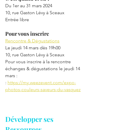
Du 1er au 31 mars 2024
10, rue Gaston Lévy à Sceaux
Entrée libre 
Pour vous inscrire
Rencontre & Dégustations
Le jeudi 14 mars dès 19h00
10, rue Gaston Lévy à Sceaux
Pour vous inscrire à la rencontre 
échanges & dégustations le jeudi 14 
mars :  
: 
https://my.weezevent.com/expo-
photos-couleurs-saveurs-du-vasquez
Développer ses 
Ressources