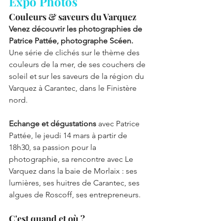
Expo Photos
Couleurs & saveurs du Varquez
Venez découvrir les photographies de 
Patrice Pattée, photographe Scéen.
Une série de clichés sur le thème des 
couleurs de 
la mer, de ses couchers de 
soleil et sur 
les saveurs de la région du 
Varquez à Carantec, dans le Finistère 
nord.
Echange et dégustations
avec Patrice 
Pattée, le 
jeudi 14 mars à partir de 
18h30, sa passion pour la 
photographie, sa rencontre avec Le 
Varquez dans la baie de Morlaix : ses 
lumières, ses huitres de Carantec, ses 
algues de Roscoff, ses entrepreneurs. 
C'est quand et où ?