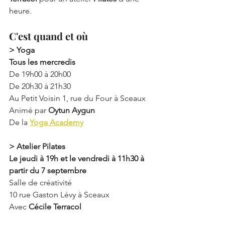
heure.
C'est quand et où
> Yoga
Tous les mercredis
De 19h00 à 20h00
De 20h30 à 21h30
Au Petit Voisin 1, rue du Four à Sceaux 
Animé par 
Oytun Aygun
De la 
Yoga Academy
> Atelier Pilates 
Le jeudi à 19h et le vendredi à 11h30 à 
partir du 7 septembre
Salle de créativité
10 rue Gaston Lévy à Sceaux
Avec 
Cécile Terracol