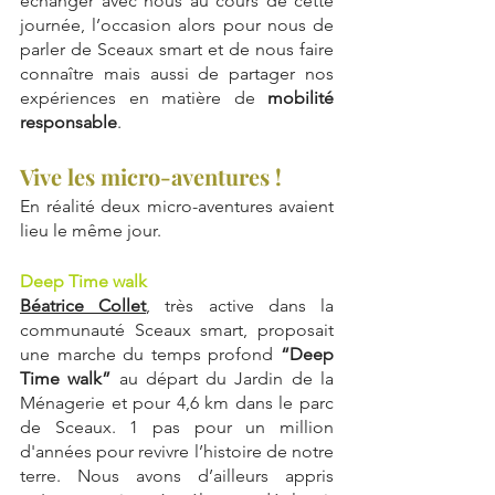
échanger avec nous au cours de cette 
journée, l’occasion alors pour nous de 
parler de Sceaux smart et de nous faire 
connaître mais aussi de partager nos 
expériences en matière de 
mobilité 
responsable
.
Vive les micro-aventures !
En réalité deux micro-aventures avaient 
lieu le même jour.
Deep Time walk
Béatrice Collet
, très active dans la 
communauté Sceaux smart, proposait 
une marche du temps profond 
“Deep 
Time walk”
 au départ du Jardin de la 
Ménagerie et pour 4,6 km dans le parc 
de Sceaux. 1 pas pour un million 
d'années pour revivre l’histoire de notre 
terre. Nous avons d’ailleurs appris 