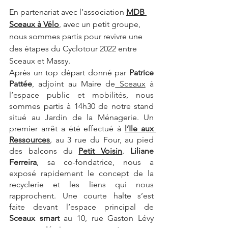
En partenariat avec l’association 
MDB 
Sceaux à Vélo
, avec un petit groupe, 
nous sommes partis pour revivre une 
des étapes du Cyclotour 2022 entre 
Sceaux et Massy.
Après un top départ donné par 
Patrice 
Pattée
, adjoint au Maire de
 Sceaux
 à 
l’espace public et mobilités, nous 
sommes partis à 14h30 de notre stand 
situé au Jardin de la Ménagerie. Un 
premier arrêt a été effectué à 
l’Ile aux 
Ressources
, 
au 3 rue du Four, au pied 
des balcons du 
Petit Voisin
. 
Liliane 
Ferreira
, sa co-fondatrice, nous a 
exposé rapidement le concept de la 
recyclerie et les liens qui nous 
rapprochent. Une courte halte s’est 
faite devant l’espace principal de 
Sceaux smart
 au 10, rue Gaston Lévy 