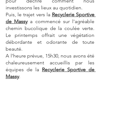
pour décrire comment nous 
investissons les lieux au quotidien.
Puis, le trajet vers la 
Recyclerie Sportive 
de Mass
y
a commencé sur l'agréable 
chemin bucolique de la coulée verte. 
Le printemps offrait une végétation 
débordante et odorante de toute 
beauté.
A l’heure prévue, 15h30, nous avons été 
chaleureusement accueillis par les 
équipes de la 
Recyclerie Sportive de 
Massy
. 