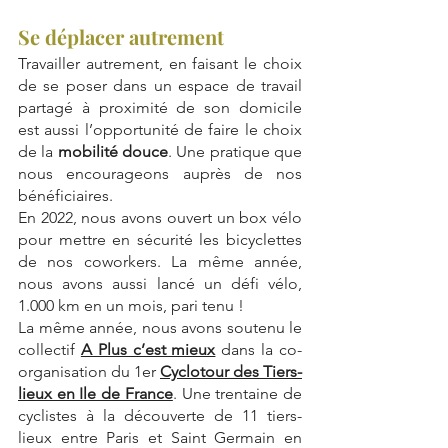
Se déplacer autrement
Travailler autrement, en faisant le choix 
de se poser dans un espace de travail 
partagé à proximité de son domicile 
est aussi l’opportunité de faire le choix 
de la 
mobilité douce
. Une pratique que 
nous encourageons auprès de nos 
bénéficiaires. 
En 2022, nous avons ouvert un box vélo 
pour mettre en sécurité les bicyclettes 
de nos coworkers. La même année, 
nous avons aussi lancé un défi vélo, 
1.000 km en un mois, pari tenu !
La même année, nous avons soutenu le 
collectif 
A Plus c’est mieux
 dans la co-
organisation du 1er 
Cyclotour des Tiers-
lieux en Ile de France
. Une trentaine de 
cyclistes à la découverte de 11 tiers-
lieux entre Paris et Saint Germain en 