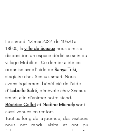
Le samedi 13 mai 2022, de 10h30 à 
18h00, la 
ville de Sceaux
 nous a mis à 
disposition un espace dédié au sein du 
village Mobilité.  Ce dernier a été co-
organisé avec l’aide de 
Ranya Triki
, 
stagiaire chez Sceaux smart. Nous 
avons également bénéficié de l’aide 
d’
Isabelle Safré
, bénévole chez Sceaux 
smart, afin d’animer notre stand. 
Béatrice Collet
 et 
Nadine Michely
 sont 
aussi venues en renfort.
Tout au long de la journée, des visiteurs 
nous ont rendu visite et ont pu 