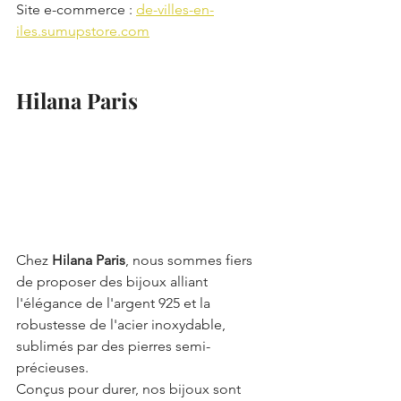
Site
e-commerce
: 
de-villes-en-
iles.sumupstore.com
Hilana Paris
Chez 
Hilana Paris
, nous sommes fiers 
de proposer des bijoux alliant 
l'élégance de l'argent 925 et la 
robustesse de l'acier inoxydable, 
sublimés par des pierres semi-
précieuses. 
Conçus pour durer, nos bijoux sont 