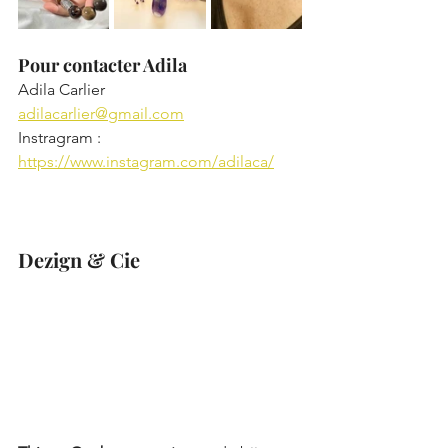
Pour contacter Adila
Adila Carlier
adilacarlier@gmail.com
Instragram : 
https://www.instagram.com/adilaca/
Dezign & Cie