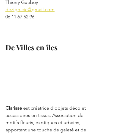
Thierry Guebey
dezign.cie@gmail.com
06 11 67 52 96
De Villes en îles
Clarisse 
est créatrice d'objets déco et 
accessoires en tissus. Association de 
motifs fleuris, exotiques et urbains, 
apportant une touche de gaieté et de 