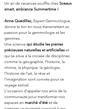
Un air de vacances souffle chez 
Sceaux 
smart, ambiance Summertime !
Anne Quedillac,
 Expert Gemmologue,  
donne le ton en nous transmettant sa 
passion pour la gemmologie et les 
gemmes.
Une science 
qui étudie les pierres 
précieuses naturelles et artificielles
 et 
qui se situe à la croisée de disciplines 
comme la géographie, l'histoire, la 
chimie, la physique, la géologie, 
l'histoire de l'art, le rêve et 
l'imagination sont conviés pour ce 
voyage estival. 
L'occasion d'appeler nos amis de la 
communauté pour transformer nos 
espaces en 
marché d'été 
et de 
partager un moment convivial à vos 