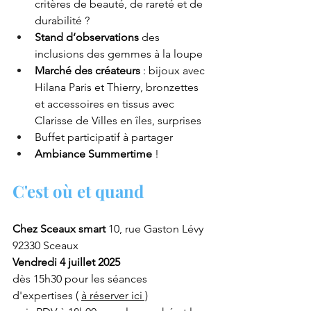
critères de beauté, de rareté et de 
durabilité ?
Stand d’observations 
des 
inclusions des gemmes à la loupe
Marché des créateurs
 : bijoux avec 
Hilana Paris et Thierry, bronzettes 
et accessoires en tissus avec 
Clarisse de Villes en îles, surprises 
Buffet participatif à partager
Ambiance Summertime 
!
C'est où et quand
Chez Sceaux smart
 10, rue Gaston Lévy 
92330 Sceaux
Vendredi 4 juillet 2025
dès 15h30 pour les séances 
d'expertises ( 
à réserver ici )