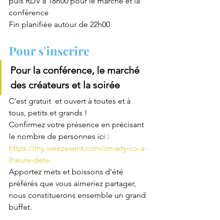
puis RDV à 18h00 pour le marché et la 
conférence 
Fin planifiée autour de 22h00
Pour s'inscrire 
Pour la conférence, le marché 
des créateurs et la soirée 
C'est gratuit  et ouvert à toutes et à 
tous, petits et grands !
Confirmez votre présence en précisant 
le nombre de personnes ici : 
https://my.weezevent.com/smarty-co-a-
lheure-dete
Apportez mets et boissons d'été 
préférés que vous aimeriez partager, 
nous constituerons ensemble un grand 
buffet.