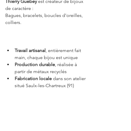
Thierry Guebey
 est créateur de bijoux 
de caractère :
Bagues, bracelets, boucles d'oreilles, 
colliers.
Travail artisanal
, entièrement fait 
main, chaque bijou est unique
Production durable
, réalisée à 
partir de métaux recyclés
Fabrication locale 
dans son atelier 
situé Saulx-les-Chartreux (91)