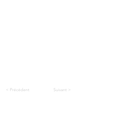
< Précédent
Suivant >