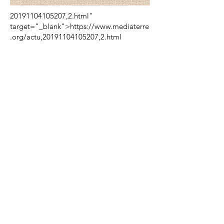
20191104105207
,2.html"
target="_blank">https://www.mediaterre
.org/actu,
20191104105207
,2.html