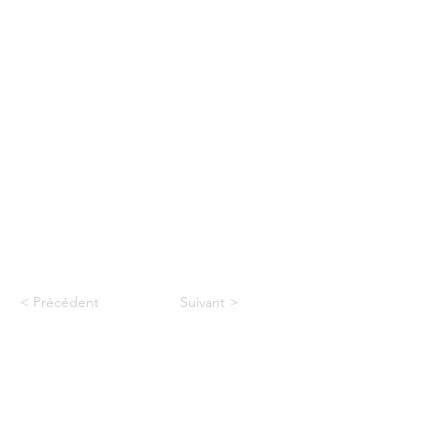
< Précédent
Suivant >