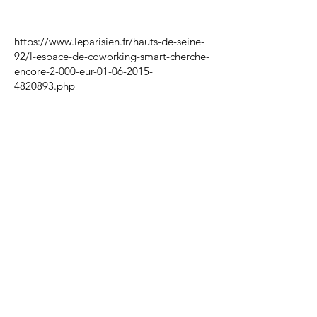
https://www.leparisien.fr/hauts-de-seine-
92/l-espace-de-coworking-smart-cherche-
encore-2-000-eur-01-06-2015-
4820893.php