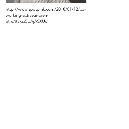
http://www.spotpink.com/2018/01/12/co-
working-activeur-bien-
etre/#axzz5UAjASXUd