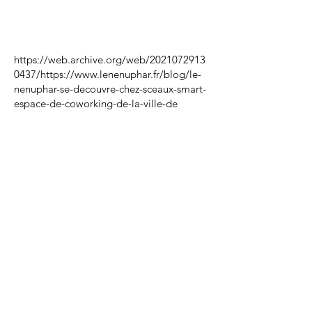
https://web.archive.org/web/2021072913
0437/https://www.lenenuphar.fr/blog/le-
nenuphar-se-decouvre-chez-sceaux-smart-
espace-de-coworking-de-la-ville-de