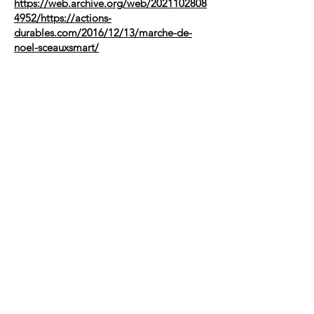
https://web.archive.org/web/2021102808
4952/https://actions-
durables.com/2016/12/13/marche-de-
noel-sceauxsmart/