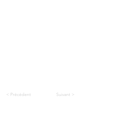
< Précédent
Suivant >