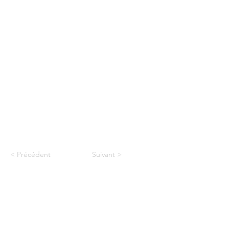
< Précédent
Suivant >