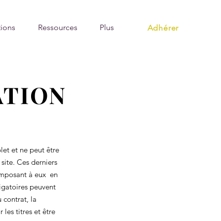
ions
Ressources
Plus
Adhérer
ATION
et et ne peut être
 site. Ces derniers
’imposant à eux en
ligatoires peuvent
 contrat, la
les titres et être