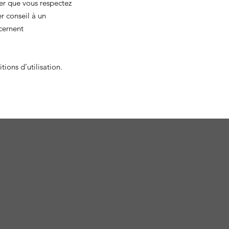
rer que vous respectez
r conseil à un
cernent
ions d’utilisation.