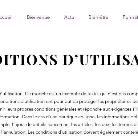
ccueil
Bienvenue
Actu
Bien-être
Format
ITIONS D’UTILIS
’utilisation. Ce modèle est un exemple de texte qui n’est pas compl
conditions d'utilisation ont pour but de protéger les propriétaires de
nir leurs propres conditions générales et répondre aux exigences s
formation. Dans le cas d’une boutique en ligne, les informations ob
ple, l’ajout de détails concernant les articles, les prix, les termes du
t l’annulation, Les conditions d’utilisation doivent également contenir 