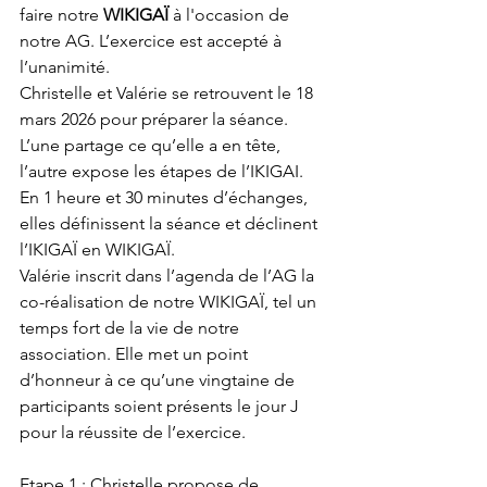
faire notre 
WIKIGAÏ
 à l'occasion de 
notre AG. L’exercice est accepté à 
l’unanimité.
Christelle et Valérie se retrouvent le 18 
mars 2026 pour préparer la séance. 
L’une partage ce qu’elle a en tête, 
l’autre expose les étapes de l’IKIGAI. 
En 1 heure et 30 minutes d’échanges, 
elles définissent la séance et déclinent 
l’IKIGAÏ en WIKIGAÏ.
Valérie inscrit dans l’agenda de l’AG la 
co-réalisation de notre WIKIGAÏ, tel un 
temps fort de la vie de notre 
association. Elle met un point 
d’honneur à ce qu’une vingtaine de 
participants soient présents le jour J 
pour la réussite de l’exercice.
Etape 1
 : Christelle propose de 