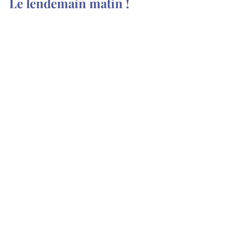
Le lendemain matin !