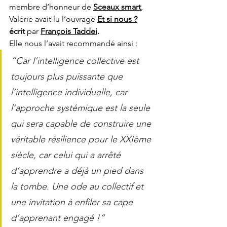
membre d’honneur de 
Sceaux smart
, 
Valérie avait lu l’ouvrage 
Et si nous ?
écrit 
par
François Taddei
. 
Elle nous l’avait recommandé ainsi : 
“
Car l’intelligence collective est 
toujours plus puissante que 
l’intelligence individuelle, car 
l’approche systémique est la seule 
qui sera capable de construire une 
véritable résilience pour le XXIème 
siècle, car celui qui a arrêté 
d’apprendre a déjà un pied dans 
la tombe. Une ode au collectif et 
une invitation à enfiler sa cape 
d’apprenant engagé !”