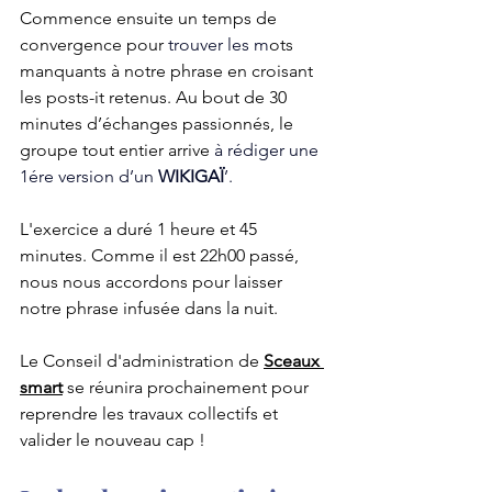
Commence ensuite un temps de 
convergence pour
trouver les m
ots 
manquants à notre phrase en croisant 
les posts-it retenus. Au bout de 30 
minutes d’échanges passionnés, le 
groupe tout entier arrive
 à rédiger une 
1ére version d’un 
WIKIGAÏ
’. 
L'exercice a duré 1 heure et 45 
minutes. Comme il est 22h00 passé, 
nous nous accordons pour laisser 
notre phrase infusée dans la nuit.
Le Conseil d'administration de 
Sceaux 
smart
se réunira prochainement pour 
reprendre les travaux collectifs et 
valider le nouveau cap !