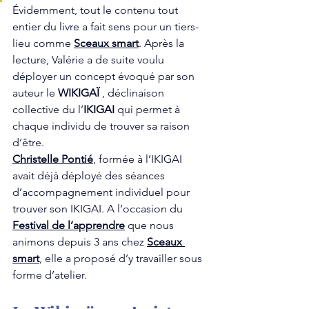
Évidemment, tout le contenu tout 
entier du livre a fait sens pour un tiers-
lieu comme 
Sceaux smart
. Après la 
lecture, Valérie a de suite voulu 
déployer un concept évoqué par son 
auteur le 
WIKIGAÏ
 , déclinaison 
collective du l’
IKIGAI 
qui permet à 
chaque individu de trouver sa raison 
d’être.
Christelle Pontié
, formée à l’IKIGAI 
avait déjà déployé des séances 
d’accompagnement individuel pour 
trouver son IKIGAI. A l’occasion du 
Festival de l’apprendre
 que nous 
animons depuis 3 ans chez 
Sceaux 
smart
, elle a proposé d’y travailler sous 
forme d’atelier.